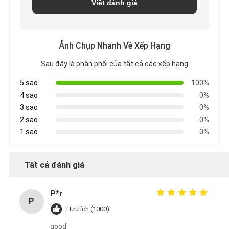
Viết đánh giá
Ảnh Chụp Nhanh Về Xếp Hạng
Sau đây là phân phối của tất cả các xếp hạng
5 sao
100%
4 sao
0%
3 sao
0%
2 sao
0%
1 sao
0%
Tất cả đánh giá
P*r
P
Hữu ích (1000)
good