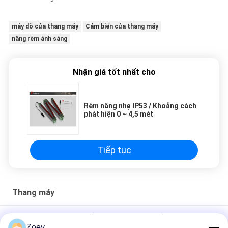
máy dò cửa thang máy
Cảm biến cửa thang máy
nâng rèm ánh sáng
Nhận giá tốt nhất cho
Rèm nâng nhẹ IP53 / Khoảng cách
phát hiện 0 ~ 4,5 mét
Tiếp tục
Thang máy
Đầu dò cửa thang máy hồng ngoại cho hệ thống cửa thang
Zoey