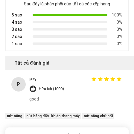
Sau đây là phân phối của tất cả các xếp hạng
5 sao
100%
4 sao
0%
3 sao
0%
2 sao
0%
1 sao
0%
Tất cả đánh giá
P*r
P
Hữu ích (1000)
good
nút nâng
nút bảng điều khiển thang máy
nút nâng chữ nổi