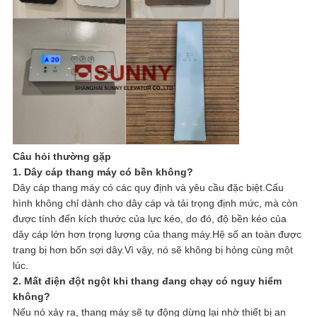
Câu hỏi thường gặp
1. Dây cáp thang máy có bền không?
Dây cáp thang máy có các quy định và yêu cầu đặc biệt.Cấu
hình không chỉ dành cho dây cáp và tải trọng định mức, mà còn
được tính đến kích thước của lực kéo, do đó, độ bền kéo của
dây cáp lớn hơn trọng lượng của thang máy.Hệ số an toàn được
trang bị hơn bốn sợi dây.Vì vậy, nó sẽ không bị hỏng cùng một
lúc.
2. Mất điện đột ngột khi thang đang chạy có nguy hiểm
không?
Nếu nó xảy ra, thang máy sẽ tự động dừng lại nhờ thiết bị an