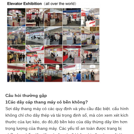
Câu hỏi thường gặp
1Các dây cáp thang máy có bền không?
Sợi dây thang máy có các quy định và yêu cầu đặc biệt. cấu hình
không chỉ cho dây thép và tải trọng định số, mà còn xem xét kích
thước của lực kéo, do đó,độ bền kéo của dây thừng dây lớn hơn
trọng lượng của thang máy. Các yếu tố an toàn được trang bị