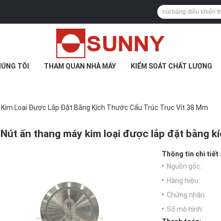
HÚNG TÔI
THAM QUAN NHÀ MÁY
KIỂM SOÁT CHẤT LƯỢNG
Kim Loại Được Lắp Đặt Bằng Kích Thước Cấu Trúc Trục Vít 38 Mm
Nút ấn thang máy kim loại được lắp đặt bằng k
Thông tin chi tiết
Nguồn gốc:
Hàng hiệu:
Chứng nhận:
Số mô hình: