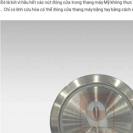
Đó là bởi vì hầu hết các nút đóng cửa trong thang máy Mỹ không thực 
... Chỉ có lính cứu hỏa có thể đóng cửa thang máy bằng tay bằng cách 