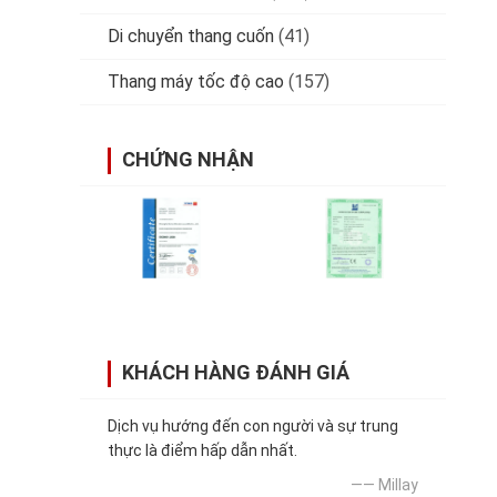
Di chuyển thang cuốn
(41)
Thang máy tốc độ cao
(157)
CHỨNG NHẬN
KHÁCH HÀNG ĐÁNH GIÁ
Dịch vụ hướng đến con người và sự trung
thực là điểm hấp dẫn nhất.
—— Millay