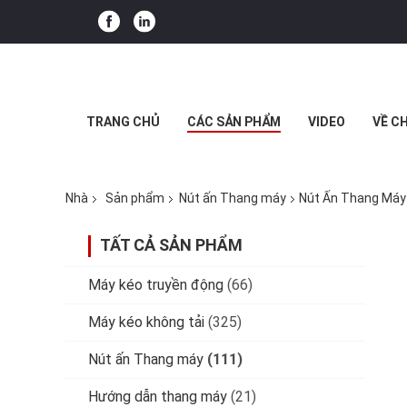
TRANG CHỦ
CÁC SẢN PHẨM
VIDEO
VỀ C
Nhà
Sản phẩm
Nút ấn Thang máy
Nút Ấn Thang Máy 
TẤT CẢ SẢN PHẨM
Máy kéo truyền động
(66)
Máy kéo không tải
(325)
Nút ấn Thang máy
(111)
Hướng dẫn thang máy
(21)