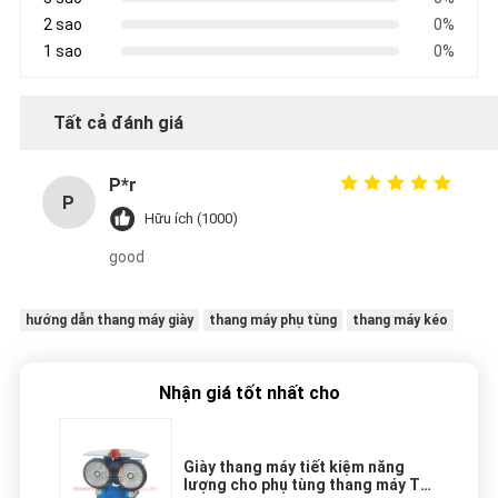
2 sao
0%
1 sao
0%
Tất cả đánh giá
P*r
P
Hữu ích (1000)
good
hướng dẫn thang máy giày
thang máy phụ tùng
thang máy kéo
Nhận giá tốt nhất cho
Giày thang máy tiết kiệm năng
lượng cho phụ tùng thang máy Tốc