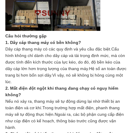
Câu hỏi thường gặp
1. Dây cáp thang máy có bền không?
Dây cáp thang máy có các quy định và yêu cầu đặc biệt.Cấu
hình không chỉ dành cho dây cáp và tải trọng định mức, mà còn
được tính đến kích thước của lực kéo, do đó, độ bền kéo của
dây cáp lớn hơn trọng lượng của thang máy.Hệ số an toàn được
trang bị hơn bốn sợi dây.Vì vậy, nó sẽ không bị hỏng cùng một
lúc.
2. Mất điện đột ngột khi thang đang chạy có nguy hiểm
không?
Nếu nó xảy ra, thang máy sẽ tự động dừng lại nhờ thiết bị an
toàn điện và cơ khí.Trong trường hợp mất điện, phanh thang
máy sẽ tự động thực hiện.Ngoài ra, các bộ phận cung cấp điện
như cúp điện có kế hoạch, thông báo trước cũng được vận
hành.