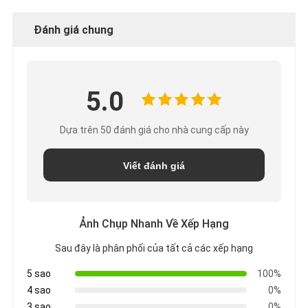
Đánh giá chung
5.0
Dựa trên 50 đánh giá cho nhà cung cấp này
Viết đánh giá
Ảnh Chụp Nhanh Về Xếp Hạng
Sau đây là phân phối của tất cả các xếp hạng
5 sao
100%
4 sao
0%
3 sao
0%