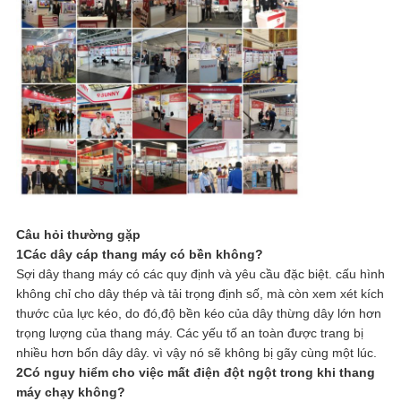
Câu hỏi thường gặp
1Các dây cáp thang máy có bền không?
Sợi dây thang máy có các quy định và yêu cầu đặc biệt. cấu hình
không chỉ cho dây thép và tải trọng định số, mà còn xem xét kích
thước của lực kéo, do đó,độ bền kéo của dây thừng dây lớn hơn
trọng lượng của thang máy. Các yếu tố an toàn được trang bị
nhiều hơn bốn dây dây. vì vậy nó sẽ không bị gãy cùng một lúc.
2Có nguy hiểm cho việc mất điện đột ngột trong khi thang
máy chạy không?