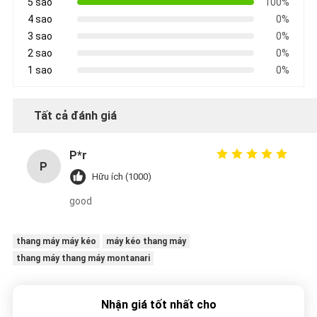
5 sao
100%
4 sao
0%
3 sao
0%
2 sao
0%
1 sao
0%
Tất cả đánh giá
P*r
P
Hữu ích (1000)
good
thang máy máy kéo
máy kéo thang máy
thang máy thang máy montanari
Nhận giá tốt nhất cho