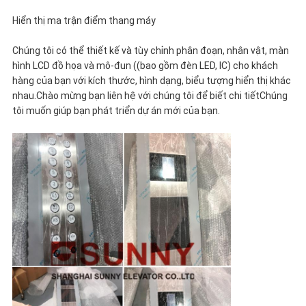
Hiển thị ma trận điểm thang máy
Chúng tôi có thể thiết kế và tùy chỉnh phân đoạn, nhân vật, màn
hình LCD đồ họa và mô-đun ((bao gồm đèn LED, IC) cho khách
hàng của bạn với kích thước, hình dạng, biểu tượng hiển thị khác
nhau.Chào mừng bạn liên hệ với chúng tôi để biết chi tiếtChúng
tôi muốn giúp bạn phát triển dự án mới của bạn.