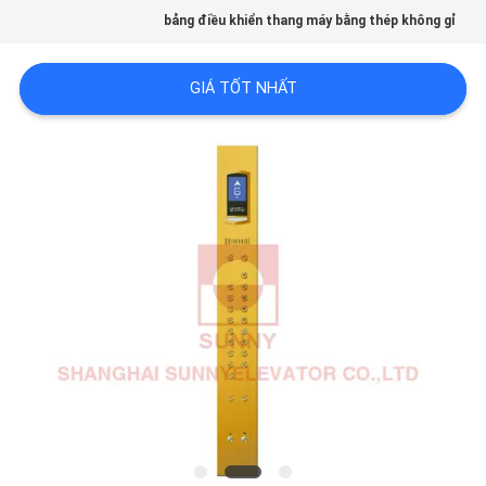
bảng điều khiển thang máy bằng thép không gỉ
CHẤT
LƯỢNG
GIÁ TỐT NHẤT
LIÊN
HỆ
CHÚNG
TÔI
TIN
TỨC