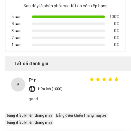
Sau đây là phân phối của tất cả các xếp hạng
5 sao
100%
4 sao
0%
3 sao
0%
2 sao
0%
1 sao
0%
Tất cả đánh giá
P*r
P
Hữu ích (1000)
good
bảng điều khiển thang máy
bảng điều khiển thang máy xe
bảng điều khiển thang máy