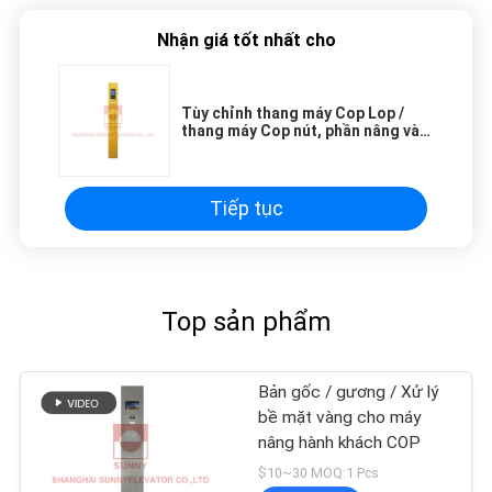
Nhận giá tốt nhất cho
Tùy chỉnh thang máy Cop Lop /
thang máy Cop nút, phần nâng và
phụ kiện
Tiếp tục
Top sản phẩm
Bản gốc / gương / Xử lý
bề mặt vàng cho máy
nâng hành khách COP
$10~30 MOQ:1 Pcs