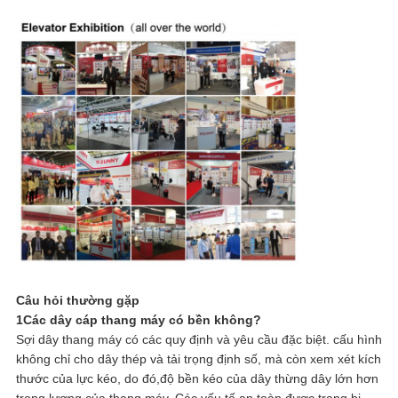
Câu hỏi thường gặp
1Các dây cáp thang máy có bền không?
Sợi dây thang máy có các quy định và yêu cầu đặc biệt. cấu hình
không chỉ cho dây thép và tải trọng định số, mà còn xem xét kích
thước của lực kéo, do đó,độ bền kéo của dây thừng dây lớn hơn