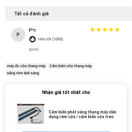
Tất cả đánh giá
P*r
P
Hữu ích (1000)
good
máy dò cửa thang máy
Cảm biến cửa thang máy
nâng rèm ánh sáng
Nhận giá tốt nhất cho
Cảm biến phát sáng thang máy dân
dụng rèm cửa / cảm biến cửa treo