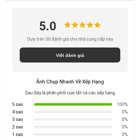
5.0
Dựa trên 50 đánh giá cho nhà cung cấp này
Viết đánh giá
Ảnh Chụp Nhanh Về Xếp Hạng
Sau đây là phân phối của tất cả các xếp hạng
5 sao
100%
4 sao
0%
3 sao
0%
2 sao
0%
1 sao
0%