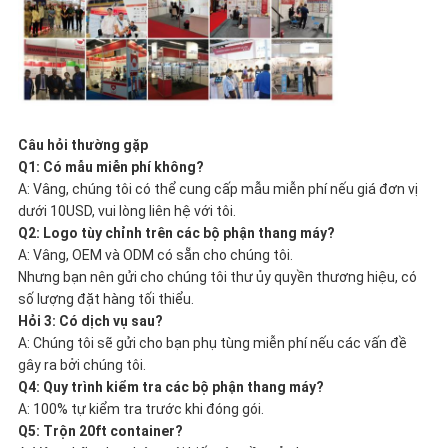
Câu hỏi thường gặp
Q1: Có mẫu miễn phí không?
A: Vâng, chúng tôi có thể cung cấp mẫu miễn phí nếu giá đơn vị
dưới 10USD, vui lòng liên hệ với tôi.
Q2: Logo tùy chỉnh trên các bộ phận thang máy?
A: Vâng, OEM và ODM có sẵn cho chúng tôi.
Nhưng bạn nên gửi cho chúng tôi thư ủy quyền thương hiệu, có
số lượng đặt hàng tối thiểu.
Hỏi 3: Có dịch vụ sau?
A: Chúng tôi sẽ gửi cho bạn phụ tùng miễn phí nếu các vấn đề
gây ra bởi chúng tôi.
Q4: Quy trình kiểm tra các bộ phận thang máy?
A: 100% tự kiểm tra trước khi đóng gói.
Q5: Trộn 20ft container?