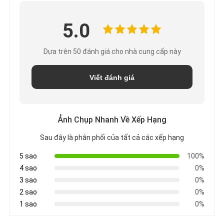
5.0
Dựa trên 50 đánh giá cho nhà cung cấp này
Viết đánh giá
Ảnh Chụp Nhanh Về Xếp Hạng
Sau đây là phân phối của tất cả các xếp hạng
5 sao
100%
4 sao
0%
3 sao
0%
2 sao
0%
1 sao
0%