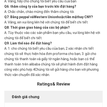
A: Vâng, hãy cho chúng tôi biết yêu cầu của bạn
Q6: thăm công ty của bạn trước khi đặt hàng?
A: Chắc chắn, chào mừng đến thăm chúng tôi.
Q7: Bằng paypal và
Western Union
hoặc
tiền mặt
hay CNY?
A: Vâng, xin vui lòng liên hệ với chúng tôi để biết chi tiết.
Q8: Thời gian giao hàng của các bộ phận?
A: Tùy thuộc vào các sản phẩm bạn yêu cầu, vui lòng liên hệ với
chúng tôi để biết chi tiết.
Q9: Làm thế nào để đặt hàng?
A: 1. cho chúng tôi biết yêu cầu của bạn; 2 xác nhận chi tiết
chúng tôi sẽ thực hiện hóa đơn proforma cho bạn; 3. gửi cho
chúng tôi thanh toán và giấy tờ ngân hàng, hoặc bạn có thể
thanh toán trên alibaba chúng tôi sẽ phát hành đơn đặt hàng
công việc phù hợp.4Chúng tôi sẽ gửi hàng cho bạn với phương
thức vận chuyển đã xác nhận.
Ratings& Review
Đánh giá chung