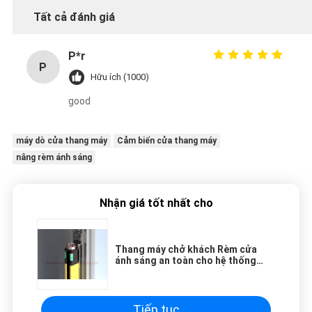
Tất cả đánh giá
P*r
P
Hữu ích (1000)
good
máy dò cửa thang máy
Cảm biến cửa thang máy
nâng rèm ánh sáng
Nhận giá tốt nhất cho
Thang máy chở khách Rèm cửa
ánh sáng an toàn cho hệ thống
điều khiển thang máy
Tiếp tục